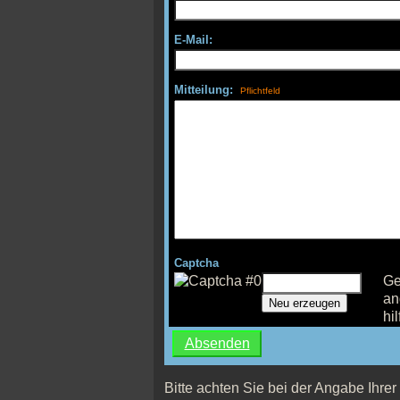
E-Mail:
Mitteilung:
Captcha
Ge
an
Neu erzeugen
hil
Bitte achten Sie bei der Angabe Ihrer