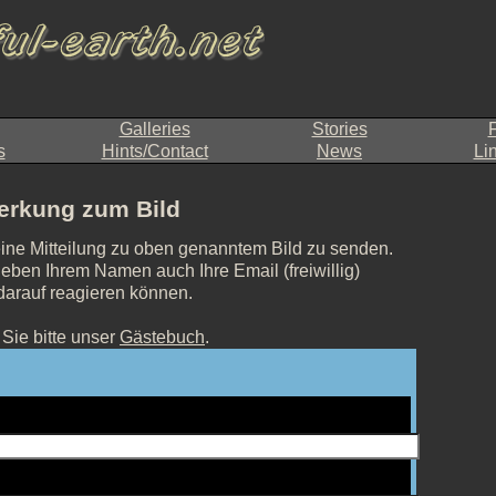
Galleries
Stories
F
s
Hints/Contact
News
Li
rkung zum Bild
eine Mitteilung zu oben genanntem Bild zu senden.
eben Ihrem Namen auch Ihre Email (freiwillig)
 darauf reagieren können.
Sie bitte unser
Gästebuch
.