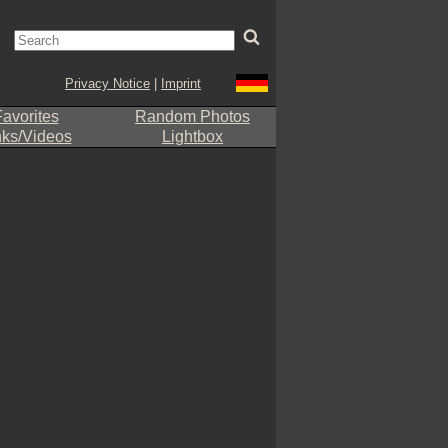
Privacy Notice
|
Imprint
avorites
Random Photos
nks/Videos
Lightbox