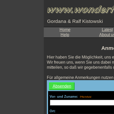
Gordana & Ralf Kistowski
Home
Latest
Help
About u
Anme
Hier haben Sie die Möglichkeit, uns 
Wir freuen uns, wenn Sie uns dabei n
mitteilen, so daß wir gegebenenfalls
Für allgemeine Anmerkungen nutzen 
Vor- und Zuname:
Ort: