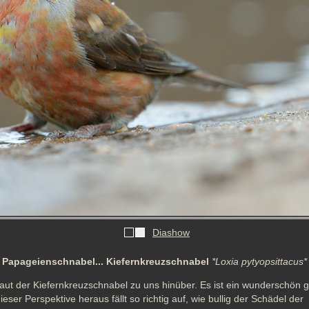
Diashow
Papageienschnabel... Kiefernkreuzschnabel
*Loxia pytyopsittacus*
haut der Kiefernkreuzschnabel zu uns hinüber. Es ist ein wunderschön g
ser Perspektive heraus fällt so richtig auf, wie bullig der Schädel der 