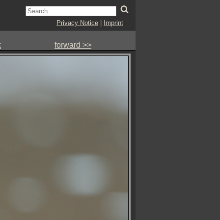
Privacy Notice
|
Imprint
k
forward >>