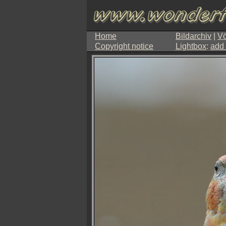
Home
Bildarchiv
|
Vö
Copyright notice
Lightbox
:
add 