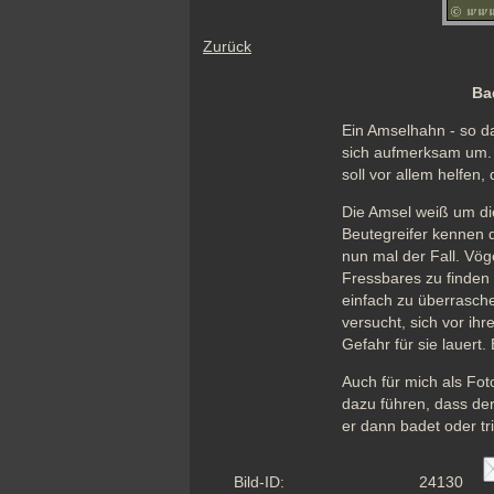
Zurück
Ba
Ein Amselhahn - so da
sich aufmerksam um. F
soll vor allem helfen,
Die Amsel weiß um die
Beutegreifer kennen d
nun mal der Fall. Vö
Fressbares zu finden 
einfach zu überrasche
versucht, sich vor ihr
Gefahr für sie lauert
Auch für mich als Fot
dazu führen, dass der
er dann badet oder tr
Bild-ID:
24130