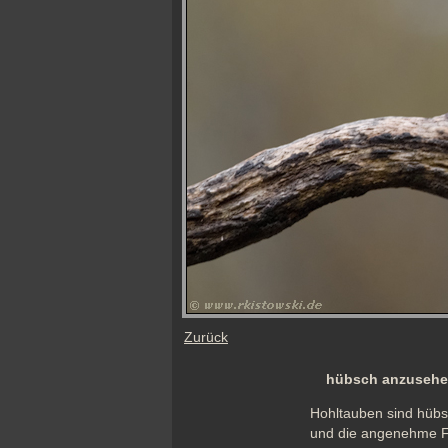
Zurück
hübsch anzusehe
Hohltauben sind hübsc
und die angenehme Fa