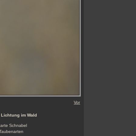
Vor
r Lichtung im Wald
arte Schnabel 
Taubenarten 