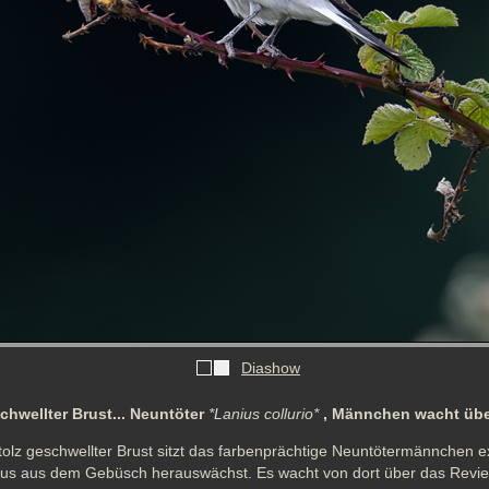
Diashow
schwellter Brust... Neuntöter
*Lanius collurio*
, Männchen wacht über
tolz geschwellter Brust sitzt das farbenprächtige Neuntötermännchen ex
us aus dem Gebüsch herauswächst. Es wacht von dort über das Revier,