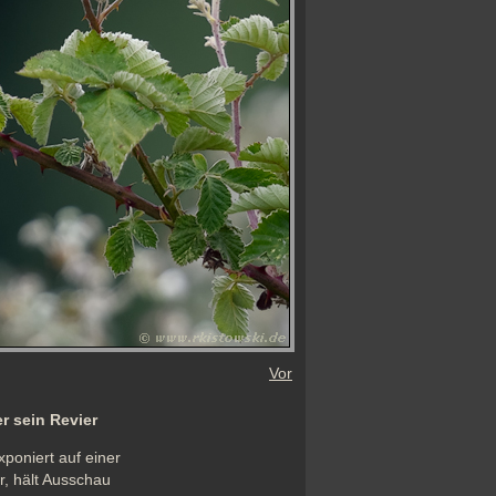
Vor
 sein Revier
poniert auf einer 
 hält Ausschau 