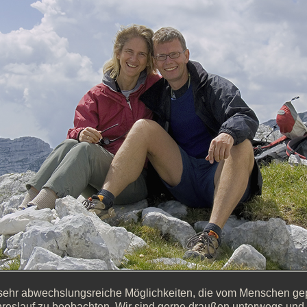
sehr abwechslungsreiche Möglichkeiten, die vom Menschen gep
eslauf zu beobachten. Wir sind gerne draußen unterwegs und 