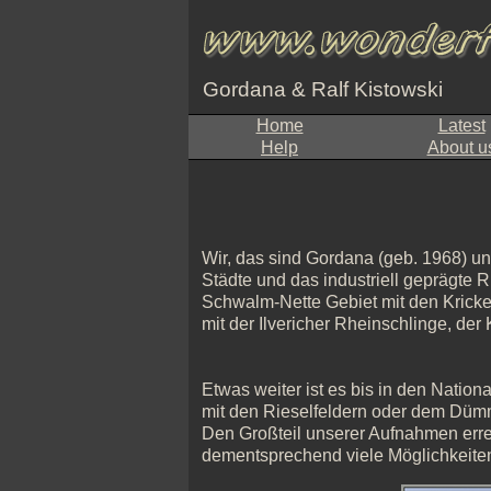
Gordana & Ralf Kistowski
Home
Latest
Help
About u
Wir, das sind Gordana (geb. 1968) un
Städte und das industriell geprägte 
Schwalm-Nette Gebiet mit den Kric
mit der Ilvericher Rheinschlinge, der
Etwas weiter ist es bis in den Nati
mit den Rieselfeldern oder dem Düm
Den Großteil unserer Aufnahmen erre
dementsprechend viele Möglichkeiten