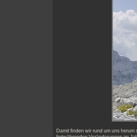
Damit finden wir rund um uns herum 
fortwährenden Veränderungen im Jahr