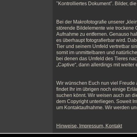
"Kontrolliertes Dokument". Bilder, d
Bei der Makrofotografie unserer „klein
störende Bildelemente wie trockene G
Aufnahme zu entfernen. Genauso halte
es überhaupt fotografierbar wird. Da
Tier und seinem Umfeld vertretbar sin
somit im unmittelbaren und natürlich
bei denen das Umfeld des Tieres nachg
„Captive“, dann allerdings mit weiter
Wir wünschen Euch nun viel Freude auf
findet Ihr im übrigen noch einige Erl
suchen könnt. Wir weisen auch an die
dem Copyright unterliegen. Soweit Int
um Kontaktaufnahme. Wir werden uns 
Hinweise, Impressum, Kontakt