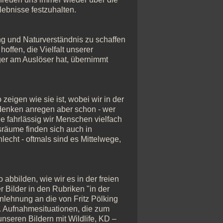
ebnisse festzuhalten.
ung und Naturverständnis zu schaffen
hoffen, die Vielfalt unserer
ger am Auslöser hat, übernimmt
zeigen wie sie ist, wobei wir in der
denken anregen aber schon - wer
e fahrlässig wir Menschen vielfach
sräume finden sich auch in
lecht - oftmals sind es Mittelwege,
 abbilden, wie wir es in der freien
 Bilder in den Rubriken "in der
nlehnung an die von Fritz Pölking
". Aufnahmesituationen, die zum
nseren Bildern mit Wildlife, KD –