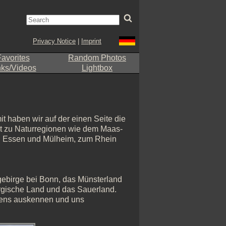
Privacy Notice
|
Imprint
avorites
Random Photos
nks/Videos
Lightbox
t haben wir auf der einen Seite die
eit zu Naturregionen wie dem Maas-
n Essen und Mülheim, zum Rhein
gebirge bei Bonn, das Münsterland
rgische Land und das Sauerland.
stens auskennen und uns