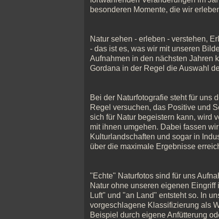
besonderen Momente, die wir erleben
Natur sehen - erleben - verstehen, E
- das ist es, was wir mit unseren Bild
Aufnahmen in den nächsten Jahren ko
Gordana in der Regel die Auswahl de
Bei der Naturfotografie steht für uns
Regel versuchen, das Positive und 
sich für Natur begeistern kann, wird
mit ihnen umgehen. Dabei fassen wir 
Kulturlandschaften und sogar in Indus
über die maximale Ergebnisse erreic
"Echte" Naturfotos sind für uns Aufna
Natur ohne unseren eigenen Eingriff 
Luft" und "an Land" entsteht so. In 
vorgeschlagene Klassifizierung als Wi
Beispiel durch eigene Anfütterung od