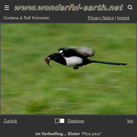
Gordana & Ralf Kistowski
Privacy Notice
|
Imprint
Zurück
Diashow
Vor
im Vorbeiflug... Elster
*Pica pica*