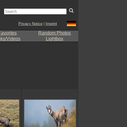
Privacy Notice
|
Imprint
avorites
Random Photos
nks/Videos
Lightbox