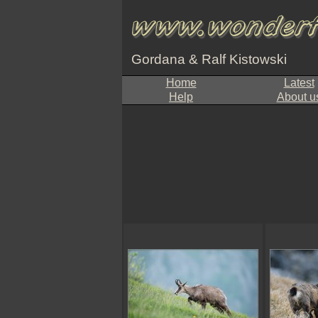
Gordana & Ralf Kistowski
Home
Latest
Help
About u