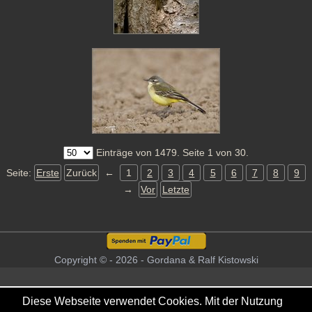
Einträge von 1479. Seite 1 von 30.
Seite:
Erste
Zurück
←
1
2
3
4
5
6
7
8
9
→
Vor
Letzte
Copyright © - 2026 - Gordana & Ralf Kistowski
Diese Webseite verwendet Cookies. Mit der Nutzung