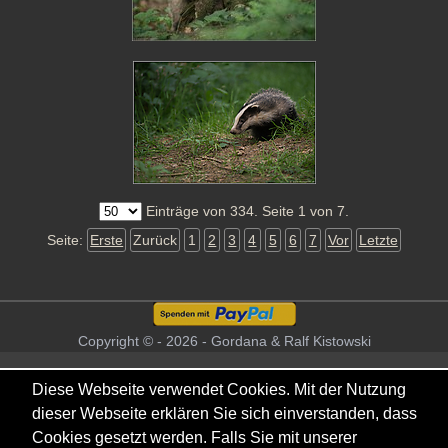
Einträge von 334. Seite 1 von 7.
Seite:
Erste
Zurück
1
2
3
4
5
6
7
Vor
Letzte
Copyright © - 2026 - Gordana & Ralf Kistowski
Diese Webseite verwendet Cookies. Mit der Nutzung
dieser Webseite erklären Sie sich einverstanden, dass
Cookies gesetzt werden. Falls Sie mit unserer