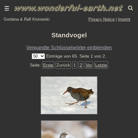
Gordana & Ralf Kistowski
Privacy Notice
|
Imprint
Standvogel
Verwandte Schlüsselwörter einblenden
Einträge von 65. Seite 1 von 2.
Seite:
Erste
Zurück
1
2
Vor
Letzte