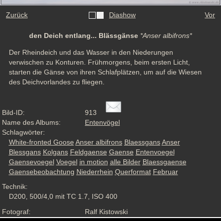
Zurück
Diashow
Vor
den Deich entlang... Blässgänse
*Anser albifrons*
Der Rheindeich und das Wasser in den Niederungen 
verwischen zu Konturen. Frühmorgens, beim ersten Licht, 
starten die Gänse von ihren Schlafplätzen, um auf die Wiesen 
des Deichvorlandes zu fliegen.
Bild-ID:
913
Name des Albums:
Entenvögel
Schlagwörter:
White-fronted Goose
Anser albifrons
Blaessgans
Anser
Blessgans
Kolgans
Feldgaense
Gaense
Entenvoegel
Gaensevoegel
Voegel
in motion
alle Bilder
Blaessgaense
Gaensebeobachtung
Niederrhein
Querformat
Februar
Technik:
D200, 500/4,0 mit TC 1.7, ISO 400
Fotograf:
Ralf Kistowski