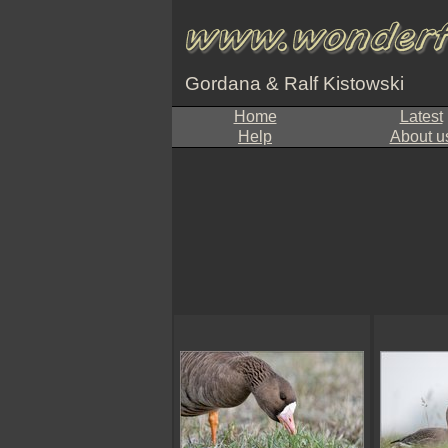
Gordana & Ralf Kistowski
Home
Latest
Help
About u