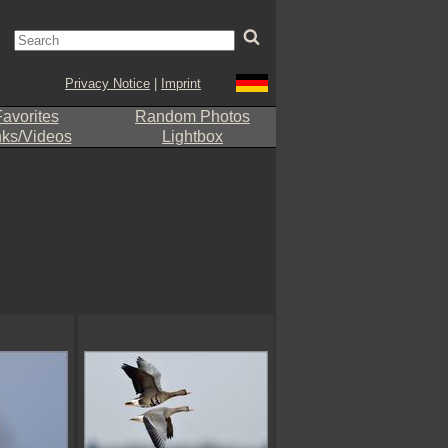
Privacy Notice
|
Imprint
avorites
Random Photos
nks/Videos
Lightbox