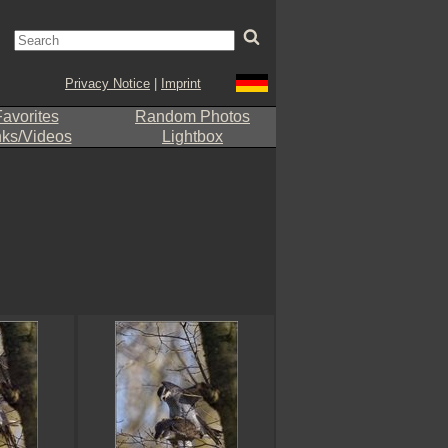
Privacy Notice
|
Imprint
avorites
Random Photos
nks/Videos
Lightbox