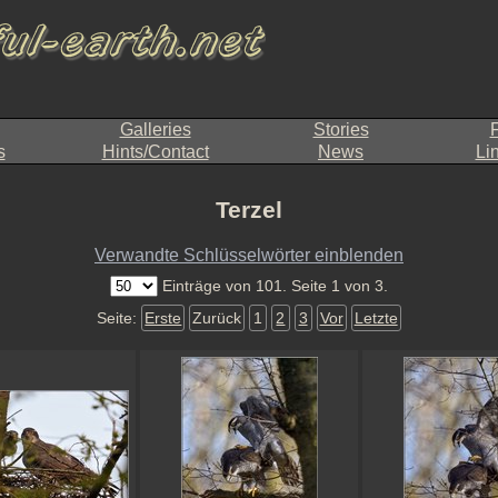
Galleries
Stories
F
s
Hints/Contact
News
Li
Terzel
Verwandte Schlüsselwörter einblenden
Einträge von 101. Seite 1 von 3.
Seite:
Erste
Zurück
1
2
3
Vor
Letzte