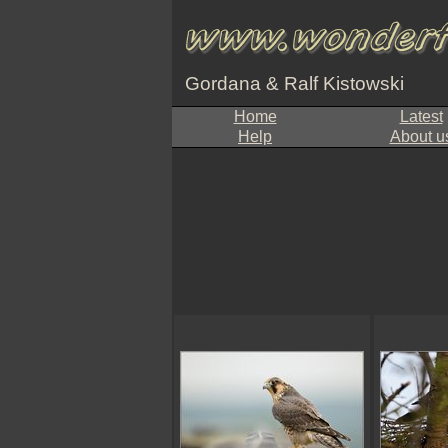
Gordana & Ralf Kistowski
Home
Latest
Help
About u