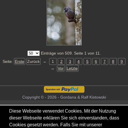
Einträge von 509. Seite 1 von 11.
Seite:
Erste
Zurück
←
1
2
3
4
5
6
7
8
9
→
Vor
Letzte
Copyright © - 2026 - Gordana & Ralf Kistowski
Diese Webseite verwendet Cookies. Mit der Nutzung
dieser Webseite erklären Sie sich einverstanden, dass
Cookies gesetzt werden. Falls Sie mit unserer