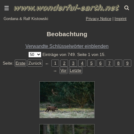
Gordana & Ralf Kistowski
Privacy Notice
|
Imprint
Beobachtung
Verwandte Schlüsselwörter einblenden
Einträge von 749. Seite 1 von 15.
Seite:
Erste
Zurück
←
1
2
3
4
5
6
7
8
9
→
Vor
Letzte