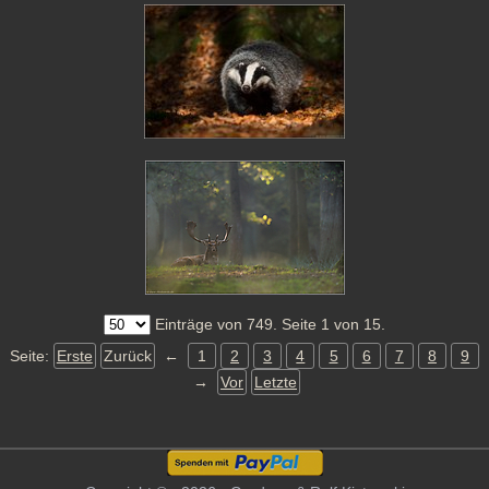
Einträge von 749. Seite 1 von 15.
Seite:
Erste
Zurück
←
1
2
3
4
5
6
7
8
9
→
Vor
Letzte