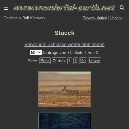
Gordana & Ralf Kistowski
Privacy Notice
|
Imprint
Stueck
Verwandte Schlüsselwörter einblenden
Einträge von 91. Seite 1 von 2.
Seite:
Erste
Zurück
1
2
Vor
Letzte