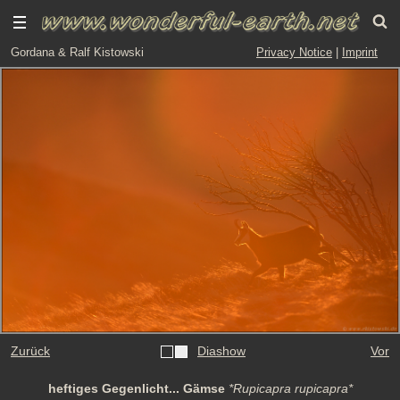
Gordana & Ralf Kistowski
Privacy Notice
|
Imprint
Zurück
Diashow
Vor
heftiges Gegenlicht... Gämse
*Rupicapra rupicapra*