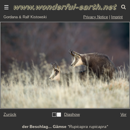
Gordana & Ralf Kistowski
Privacy Notice
|
Imprint
Zurück
Diashow
Vor
der Beschlag... Gämse
*Rupicapra rupicapra*