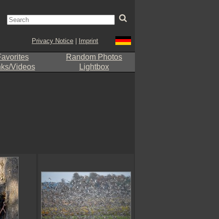
Privacy Notice
|
Imprint
avorites
Random Photos
nks/Videos
Lightbox