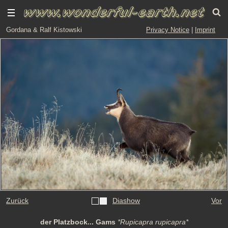
Gordana & Ralf Kistowski
Privacy Notice
|
Imprint
Zurück
Diashow
Vor
der Platzbock... Gams
*Rupicapra rupicapra*